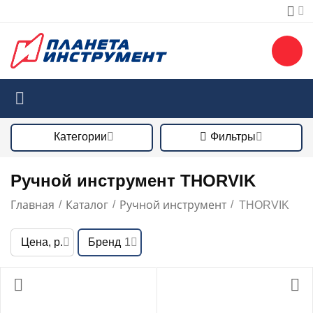
Категории
Фильтры
Ручной инструмент THORVIK
Главная
Каталог
Ручной инструмент
/
/
/
THORVIK
Цена, р.
Бренд
1