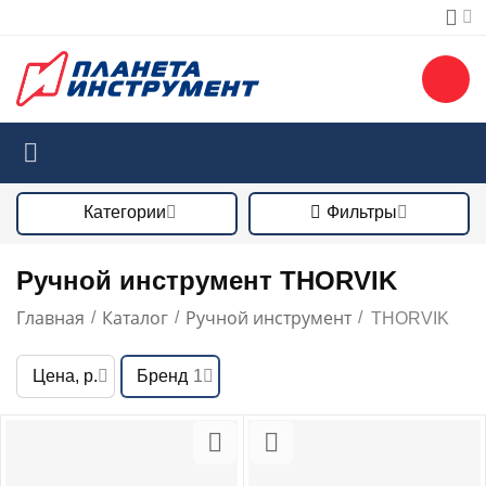
Категории
Фильтры
Ручной инструмент THORVIK
Главная
Каталог
Ручной инструмент
/
/
/
THORVIK
Цена, р.
Бренд
1