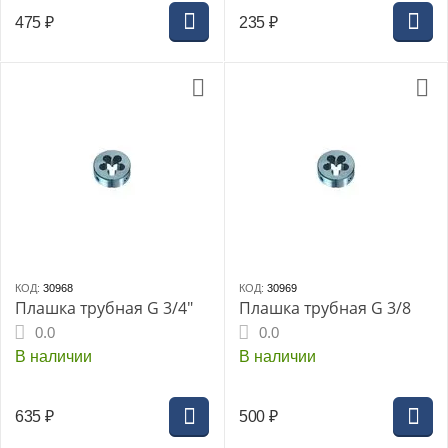
475
₽
235
₽
КОД:
30968
КОД:
30969
Плашка трубная G 3/4"
Плашка трубная G 3/8
0.0
0.0
В наличии
В наличии
635
₽
500
₽