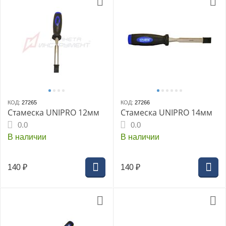
КОД:
27265
КОД:
27266
Стамеска UNIPRO 12мм
Стамеска UNIPRO 14мм
0.0
0.0
В наличии
В наличии
140
₽
140
₽