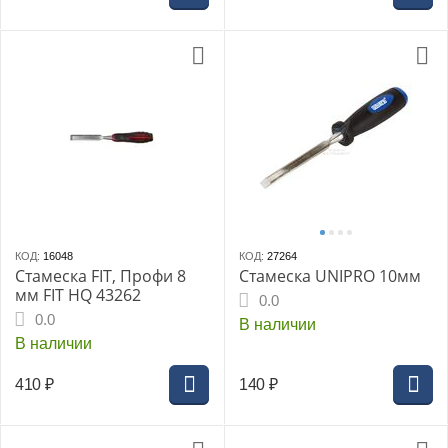
КОД:
16048
КОД:
27264
Стамеска FIT, Профи 8
Стамеска UNIPRO 10мм
мм FIT HQ 43262
0.0
0.0
В наличии
В наличии
410
₽
140
₽