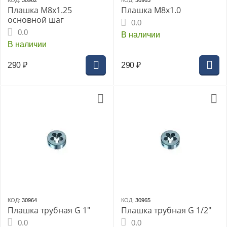
КОД:
30962
КОД:
30963
Плашка М8x1.25
Плашка М8х1.0
основной шаг
0.0
0.0
В наличии
В наличии
290
₽
290
₽
КОД:
30964
КОД:
30965
Плашка трубная G 1"
Плашка трубная G 1/2"
0.0
0.0