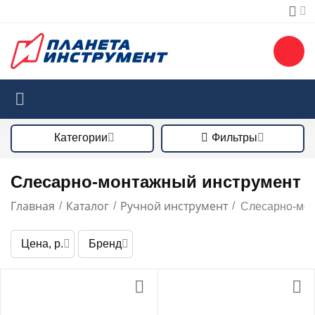
Категории
Фильтры
Слесарно-монтажный инструмент
Главная
Каталог
Ручной инструмент
/
/
/
Слесарно-мон
Цена, р.
Бренд