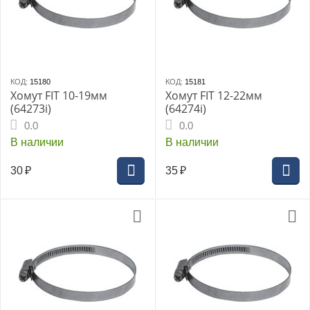
КОД:
15180
КОД:
15181
Хомут FIT 10-19мм
Хомут FIT 12-22мм
(64273i)
(64274i)
0.0
0.0
В наличии
В наличии
30
₽
35
₽