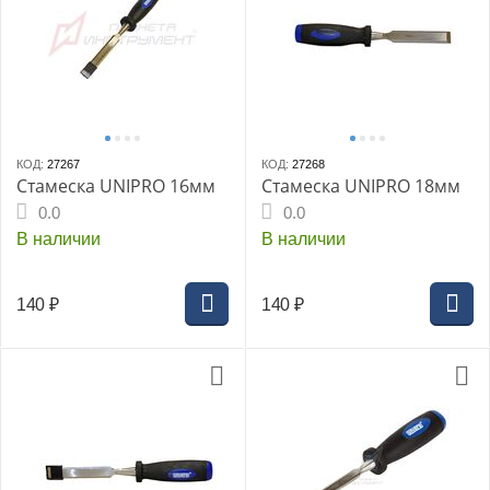
КОД:
27267
КОД:
27268
Стамеска UNIPRO 16мм
Стамеска UNIPRO 18мм
0.0
0.0
В наличии
В наличии
140
₽
140
₽