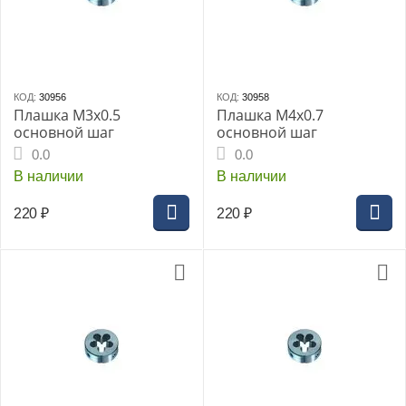
КОД:
30956
КОД:
30958
Плашка М3x0.5
Плашка М4x0.7
основной шаг
основной шаг
0.0
0.0
В наличии
В наличии
220
₽
220
₽