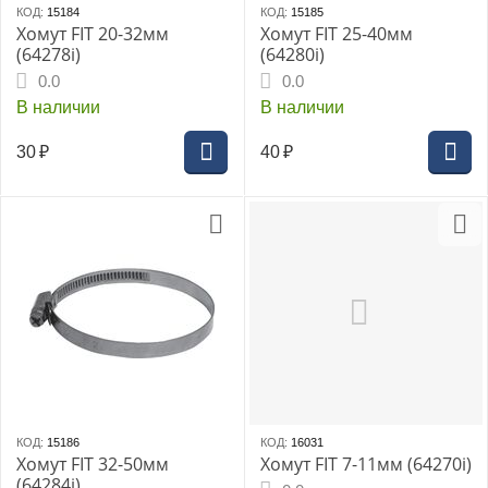
КОД:
15184
КОД:
15185
Хомут FIT 20-32мм
Хомут FIT 25-40мм
(64278i)
(64280i)
0.0
0.0
В наличии
В наличии
30
₽
40
₽
КОД:
15186
КОД:
16031
Хомут FIT 32-50мм
Хомут FIT 7-11мм (64270i)
(64284i)