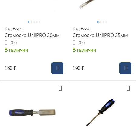
КОД:
27269
КОД:
27270
Стамеска UNIPRO 20мм
Стамеска UNIPRO 25мм
0.0
0.0
В наличии
В наличии
160
₽
190
₽