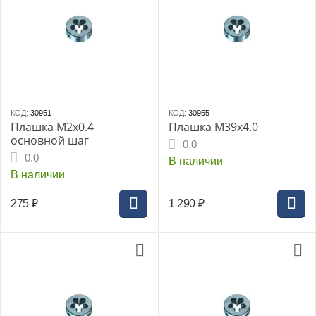
КОД:
30951
КОД:
30955
Плашка М2x0.4
Плашка М39х4.0
основной шаг
0.0
0.0
В наличии
В наличии
275
₽
1 290
₽