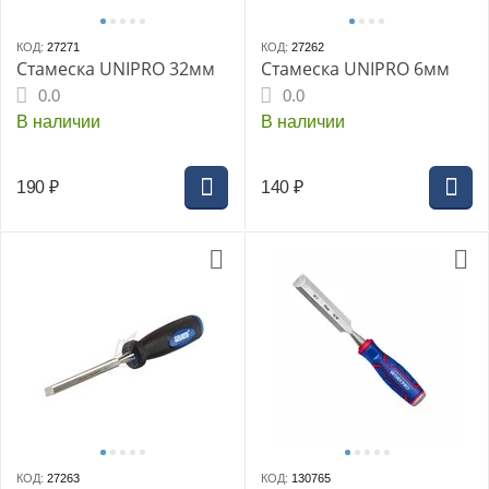
КОД:
27271
КОД:
27262
Стамеска UNIPRO 32мм
Стамеска UNIPRO 6мм
0.0
0.0
В наличии
В наличии
190
₽
140
₽
КОД:
27263
КОД:
130765