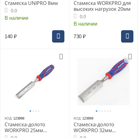
Стамеска UNIPRO 8мм
Стамеска WORKPRO для
высоких нагрузок 20мм
0.0
0.0
В наличии
В наличии
140
₽
730
₽
КОД:
123898
КОД:
123899
Стамеска-долото
Стамеска-долото
WORKPRO 25мм
WORKPRO 32мм
WP243010 CR-V
WP243011 CR-V
0.0
0.0