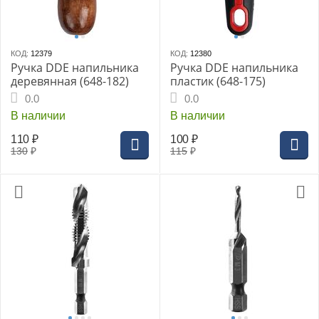
КОД:
12379
КОД:
12380
Ручка DDE напильника
Ручка DDE напильника
деревянная (648-182)
пластик (648-175)
0.0
0.0
В наличии
В наличии
110
₽
100
₽
130
₽
115
₽