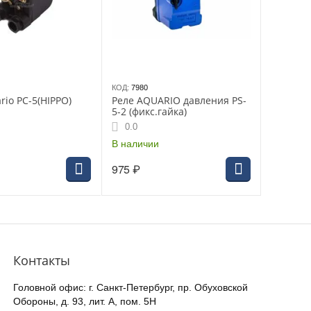
КОД:
7980
rio PC-5(HIPPO)
Реле AQUARIO давления PS-
5-2 (фикс.гайка)
0.0
В наличии
975
₽
Контакты
Головной офис: г. Санкт-Петербург, пр. Обуховской
Обороны, д. 93, лит. А, пом. 5Н