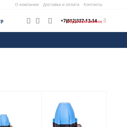
О компании
Доставка и оплата
Контакты
+7(812)337-13-14
тр
Обратный звонок