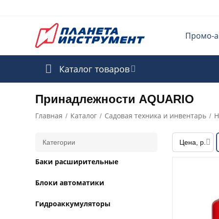
Промо-а
Каталог товаров
Принадлежности AQUARIO
Главная
Каталог
Садовая техника и инвентарь
Н
/
/
/
Категории
Цена, р.
Баки расширительные
Блоки автоматики
Гидроаккумуляторы