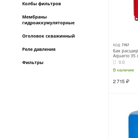
Колбы фильтров
Мембраны
гидроаккумуляторные
Оголовок скважинный
КОД:
7767
Реле давления
Бак расши
Aquario 35
Фильтры
0.0
В наличии
2 715
₽