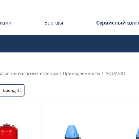
кции
Бренды
Сервисный цен
асосы и насосные станции
Принадлежности
/
/
AQUARIO
Бренд
1