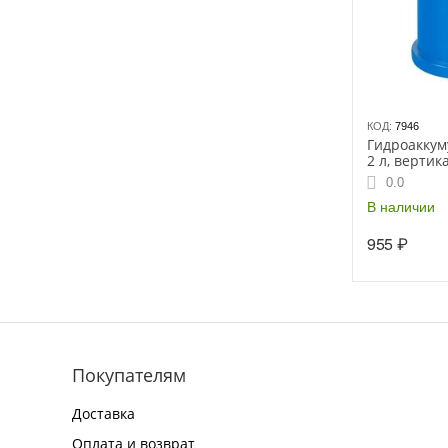
КОД:
7946
Гидроаккум
2 л, верти
0.0
В наличии
955
₽
Покупателям
Доставка
Оплата и возврат