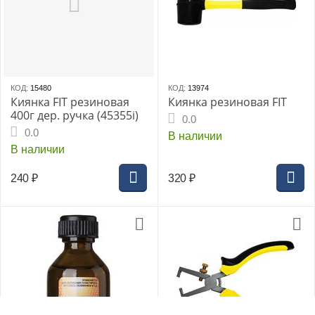
КОД:
15480
КОД:
13974
Киянка FIT резиновая
Киянка резиновая FIT
400г дер. ручка (45355i)
0.0
0.0
В наличии
В наличии
240
₽
320
₽