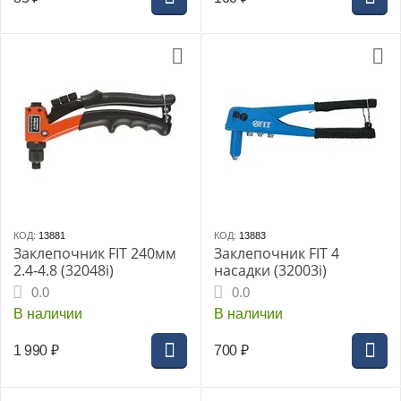
КОД:
13881
КОД:
13883
Заклепочник FIT 240мм
Заклепочник FIT 4
2.4-4.8 (32048i)
насадки (32003i)
0.0
0.0
В наличии
В наличии
1 990
₽
700
₽