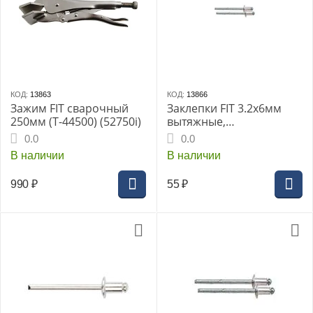
КОД:
13863
КОД:
13866
Зажим FIT сварочный
Заклепки FIT 3.2х6мм
250мм (T-44500) (52750i)
вытяжные,
алюминиевые 50шт
0.0
0.0
В наличии
В наличии
990
₽
55
₽