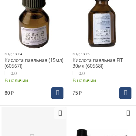
КОД:
13934
КОД:
13935
Кислота паяльная (15мл)
Кислота паяльная FIT
(60567i)
30мл (60568i)
0.0
0.0
В наличии
В наличии
60
₽
75
₽