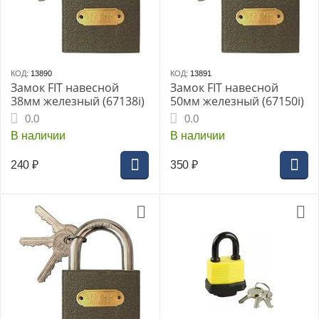
КОД:
13890
КОД:
13891
Замок FIT навесной
Замок FIT навесной
38мм железный (67138i)
50мм железный (67150i)
0.0
0.0
В наличии
В наличии
240
₽
350
₽