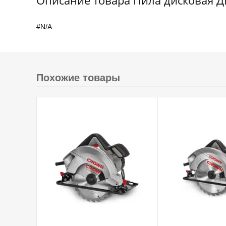
Описание товара Пила дисковая Д
#N/A
Похожие товары