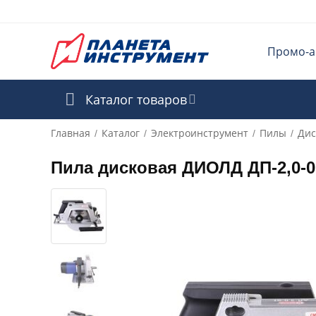
Промо-а
Каталог товаров
Главная
Каталог
Электроинструмент
Пилы
Дис
/
/
/
/
Пила дисковая ДИОЛД ДП-2,0-0