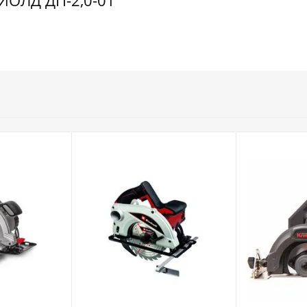
ИОЛД ДП-2,0-01