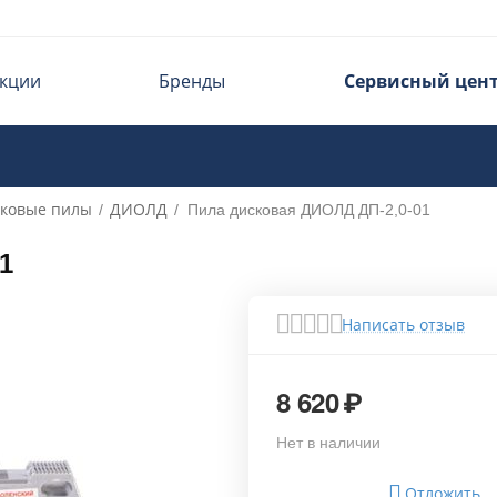
кции
Бренды
Сервисный цен
ковые пилы
ДИОЛД
/
/
Пила дисковая ДИОЛД ДП-2,0-01
1
Написать отзыв
8 620
₽
Нет в наличии
Отложить