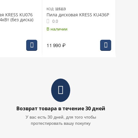
КОД:
115113
ая KRESS KU076
Пила дисковая KRESS KU436P
4кВт (без диска)
0.0
В наличии
11 990
₽
Возврат товара в течение 30 дней
У вас есть 30 дней, для того чтобы
протестировать вашу покупку