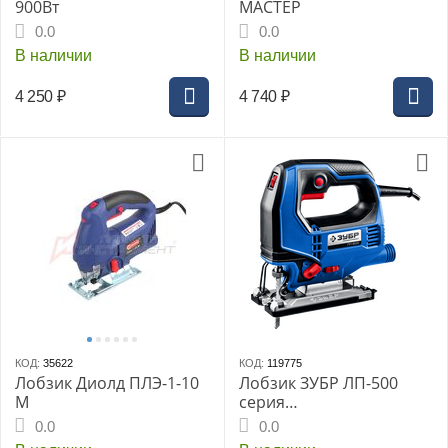
900Вт
МАСТЕР
0.0
0.0
В наличии
В наличии
4 250
₽
4 740
₽
КОД:
35622
КОД:
119775
Лобзик Диолд ПЛЭ-1-10
Лобзик ЗУБР ЛП-500
М
серия
«ПРОФЕССИОНАЛ»,
0.0
0.0
500Вт