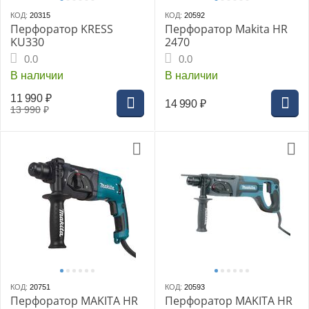
КОД:
20315
КОД:
20592
Перфоратор KRESS
Перфоратор Makita HR
KU330
2470
0.0
0.0
В наличии
В наличии
11 990
₽
14 990
₽
13 990
₽
КОД:
20751
КОД:
20593
Перфоратор MAKITA HR
Перфоратор MAKITA HR