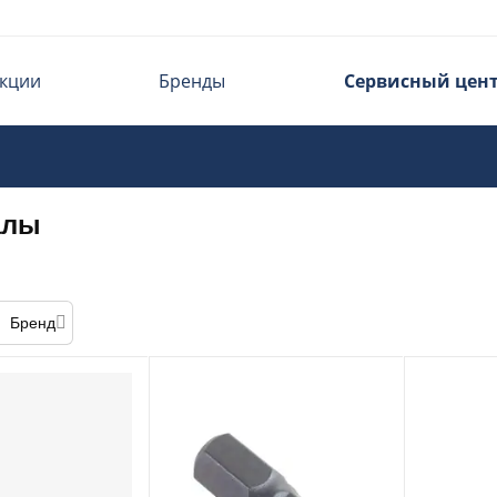
кции
Бренды
Сервисный цен
алы
Бренд