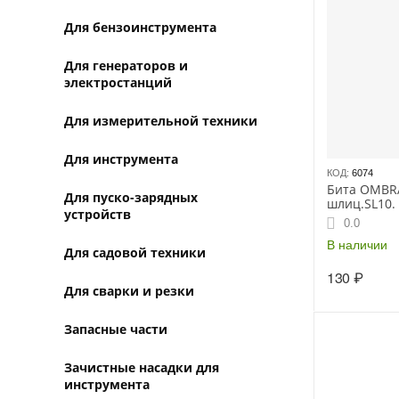
Для бензоинструмента
Для генераторов и
электростанций
Для измерительной техники
Для инструмента
КОД:
6074
Бита OMBR
Для пуско-зарядных
шлиц.SL10.
устройств
0.0
В наличии
Для садовой техники
130
₽
Для сварки и резки
Запасные части
Зачистные насадки для
инструмента