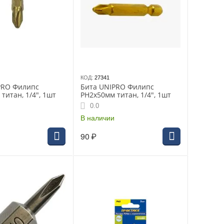
КОД:
27341
PRO Филипс
Бита UNIPRO Филипс
титан, 1/4", 1шт
РH2х50мм титан, 1/4", 1шт
0.0
В наличии
90
₽